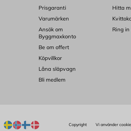
Prisgaranti
Hitta m
Varumärken
Kvittok
Ansök om
Ring in
Byggmaxkonto
Be om offert
Köpvillkor
Låna släpvagn
Bli medlem
Copyright
Vi använder cooki