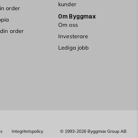
kunder
in order
Om Byggmax
opia
Om oss
 din order
Investerare
Lediga jobb
es
Integritetspolicy
© 1993-2026 Byggmax Group AB