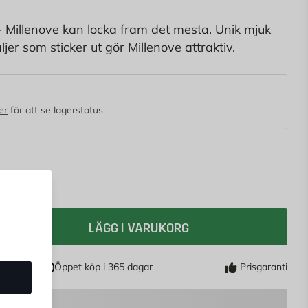
 - Millenove kan locka fram det mesta. Unik mjuk
er som sticker ut gör Millenove attraktiv.
er
för att se lagerstatus
LÄGG I VARUKORG
Öppet köp i 365 dagar
Prisgaranti