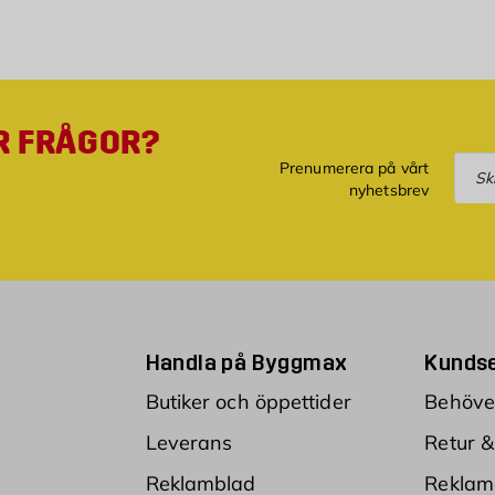
R FRÅGOR?
Pre
Prenumerera på vårt
nyhetsbrev
Handla på Byggmax
Kundse
Butiker och öppettider
Behöver
Leverans
Retur &
Reklamblad
Reklam