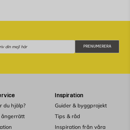
numerera
PRENUMERERA
rvice
Inspiration
 du hjälp?
Guider & byggprojekt
 ångerrätt
Tips & råd
ation
Inspiration från våra