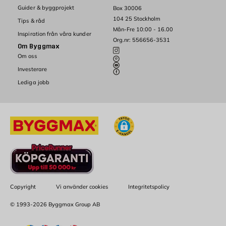
Guider & byggprojekt
Box 30006
104 25 Stockholm
Tips & råd
Mån-Fre 10:00 - 16.00
Inspiration från våra kunder
Org.nr: 556656-3531
Om Byggmax
Om oss
Investerare
Lediga jobb
Copyright
Vi använder cookies
Integritetspolicy
© 1993-2026 Byggmax Group AB