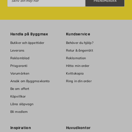
PRENUMERERA
Handla på Byggmax
Kundservice
Butiker och öppettider
Behöver du hjälp?
Leverans
Retur & ångerrätt
Reklamblad
Reklamation
Prisgaranti
Hitta min order
Varumärken
Kvittokopia
Ansök om Byggmaxkonto
Ring in din order
Be om offert
Köpvillkor
Låna släpvagn
Bli medlem
Inspiration
Huvudkontor