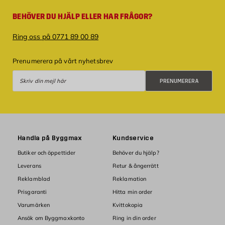
BEHÖVER DU HJÄLP ELLER HAR FRÅGOR?
Ring oss på 0771 89 00 89
Prenumerera på vårt nyhetsbrev
Prenumerera
PRENUMERERA
Handla på Byggmax
Kundservice
Butiker och öppettider
Behöver du hjälp?
Leverans
Retur & ångerrätt
Reklamblad
Reklamation
Prisgaranti
Hitta min order
Varumärken
Kvittokopia
Ansök om Byggmaxkonto
Ring in din order