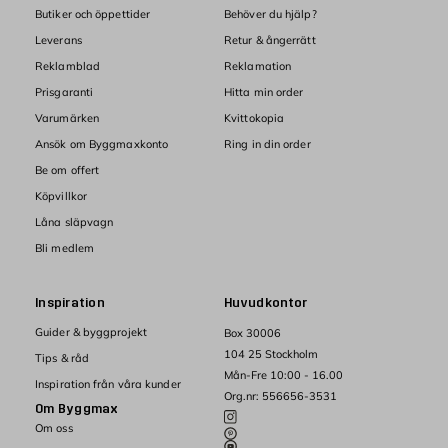
Butiker och öppettider
Behöver du hjälp?
Leverans
Retur & ångerrätt
Reklamblad
Reklamation
Prisgaranti
Hitta min order
Varumärken
Kvittokopia
Ansök om Byggmaxkonto
Ring in din order
Be om offert
Köpvillkor
Låna släpvagn
Bli medlem
Inspiration
Huvudkontor
Guider & byggprojekt
Box 30006
104 25 Stockholm
Tips & råd
Mån-Fre 10:00 - 16.00
Inspiration från våra kunder
Org.nr: 556656-3531
Om Byggmax
Om oss