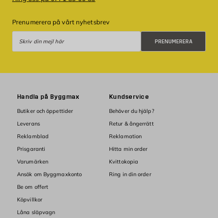
Prenumerera på vårt nyhetsbrev
Prenumerera
PRENUMERERA
Handla på Byggmax
Kundservice
Butiker och öppettider
Behöver du hjälp?
Leverans
Retur & ångerrätt
Reklamblad
Reklamation
Prisgaranti
Hitta min order
Varumärken
Kvittokopia
Ansök om Byggmaxkonto
Ring in din order
Be om offert
Köpvillkor
Låna släpvagn