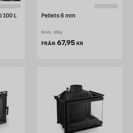
ö 100 L
Pellets 6 mm
6mm, 16kg
Pris 67.95 kr
67,95
FRÅN
KR