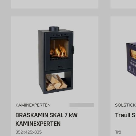
KAMINEXPERTEN
SOLSTIC
BRASKAMIN SKAL 7 kW
Träull 
KAMINEXPERTEN
352x425x835
Trä