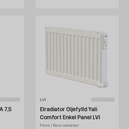
LVI
 7,5
Elradiator Oljefylld Yali
Comfort Enkel Panel LVI
Finns i flera varianter