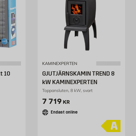
KAMINEXPERTEN
t 10
GJUTJÄRNSKAMIN TREND 8
kW KAMINEXPERTEN
Toppansluten, 8 kW, svart
Pris 7719 kr
7 719
KR
Endast online
A