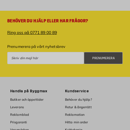
BEHÖVER DU HJÄLP ELLER HAR FRÅGOR?
Ring oss på 0771 89 00 89
Prenumerera på vårt nyhetsbrev
Prenumerera
PRENUMERERA
Handla på Byggmax
Kundservice
Butiker och öppettider
Behöver du hjälp?
Leverans
Retur & ångerrätt
Reklamblad
Reklamation
Prisgaranti
Hitta min order
Varumärken
Kvittokopia