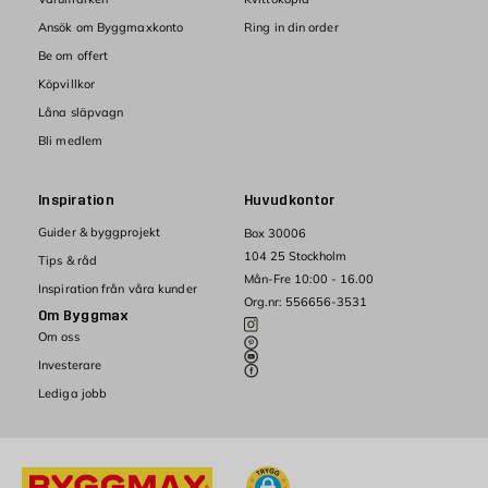
Ansök om Byggmaxkonto
Ring in din order
Be om offert
Köpvillkor
Låna släpvagn
Bli medlem
Inspiration
Huvudkontor
Guider & byggprojekt
Box 30006
104 25 Stockholm
Tips & råd
Mån-Fre 10:00 - 16.00
Inspiration från våra kunder
Org.nr: 556656-3531
Om Byggmax
Om oss
Investerare
Lediga jobb