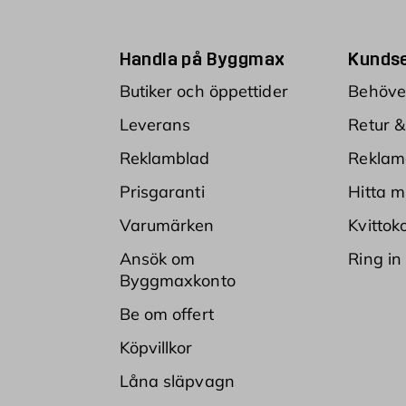
Handla på Byggmax
Kundse
Butiker och öppettider
Behöver
Leverans
Retur &
Reklamblad
Reklam
Prisgaranti
Hitta m
Varumärken
Kvittok
Ansök om
Ring in
Byggmaxkonto
Be om offert
Köpvillkor
Låna släpvagn