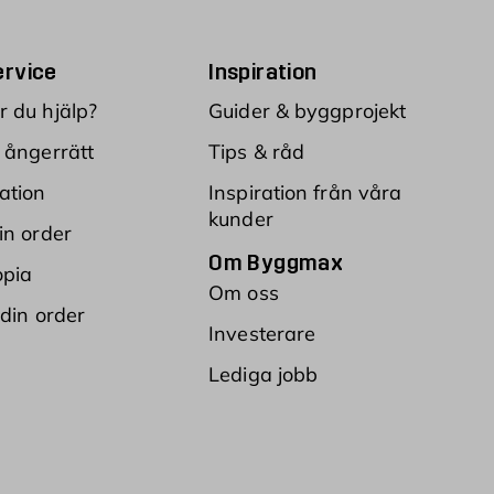
rvice
Inspiration
 du hjälp?
Guider & byggprojekt
 ångerrätt
Tips & råd
ation
Inspiration från våra
kunder
in order
Om Byggmax
opia
Om oss
 din order
Investerare
Lediga jobb