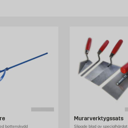
re
Murarverktygssats
d bottenskydd
Slipade blad av specialhärdat 