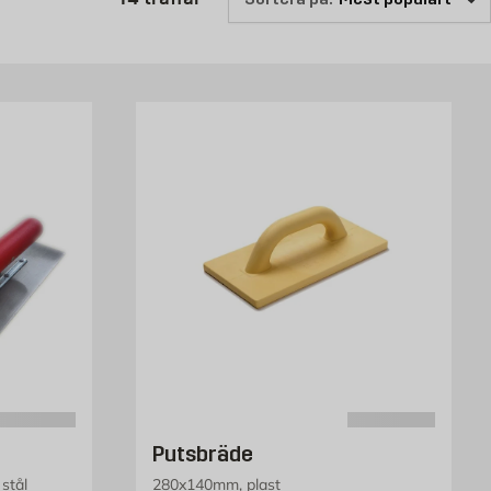
Putsbräde
stål
280x140mm, plast