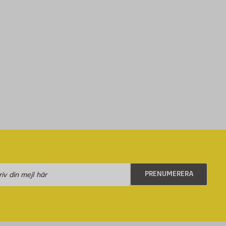
numerera
PRENUMERERA