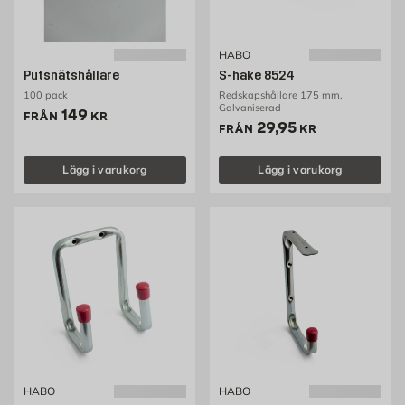
HABO
Putsnätshållare
S-hake 8524
100 pack
Redskapshållare 175 mm,
Galvaniserad
Pris 149 kr
149
FRÅN
KR
Pris 29.95 kr
29,95
FRÅN
KR
Lägg i varukorg
Lägg i varukorg
HABO
HABO