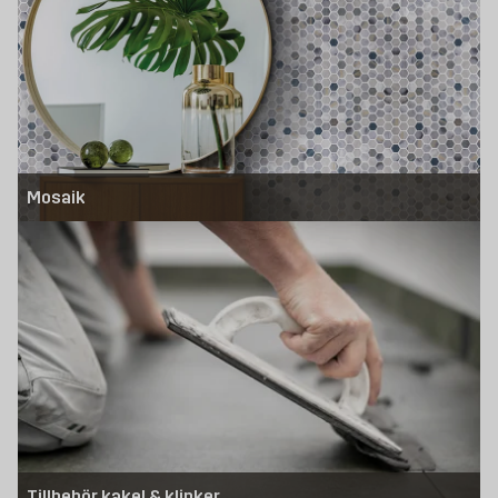
Mosaik
Tillbehör kakel & klinker