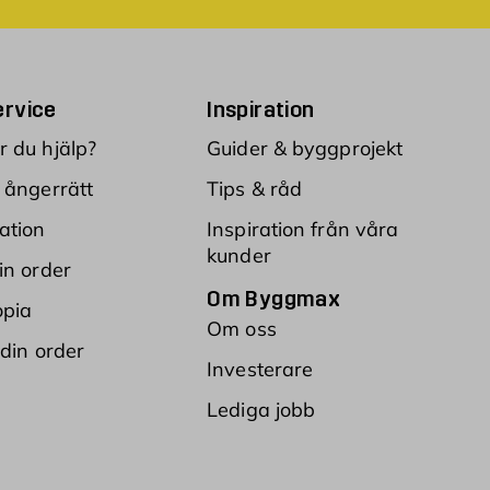
rvice
Inspiration
 du hjälp?
Guider & byggprojekt
 ångerrätt
Tips & råd
ation
Inspiration från våra
kunder
in order
Om Byggmax
opia
Om oss
 din order
Investerare
Lediga jobb