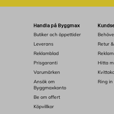
Handla på Byggmax
Kundse
Butiker och öppettider
Behöver
Leverans
Retur &
Reklamblad
Reklam
Prisgaranti
Hitta m
Varumärken
Kvittok
Ansök om
Ring in
Byggmaxkonto
Be om offert
Köpvillkor