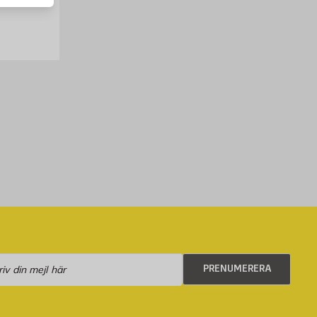
numerera
PRENUMERERA