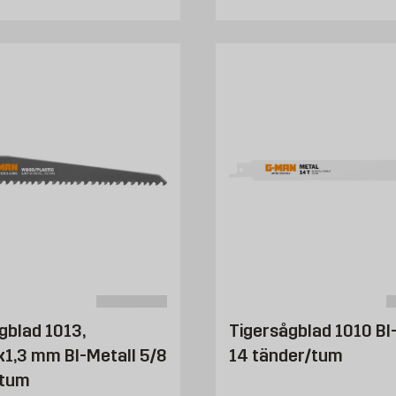
gblad 1013,
Tigersågblad 1010 BI
1,3 mm BI-Metall 5/8
14 tänder/tum
/tum