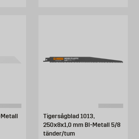
-Metall
Tigersågblad 1013,
250x8x1,0 mm BI-Metall 5/8
tänder/tum