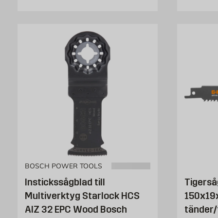
BOSCH POWER TOOLS
Instickssågblad till
Tigerså
Multiverktyg Starlock HCS
150x19x
AIZ 32 EPC Wood Bosch
tänder