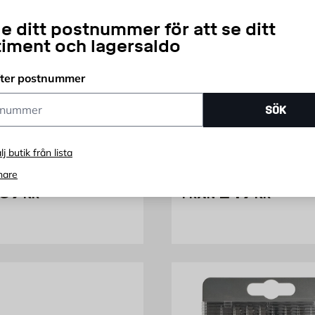
e ditt postnummer för att se ditt
timent och lagersaldo
fter postnummer
ummer
DEWALT
SÖK
SÅGSBLAD EXT 24T
MULTIBLAD SET DEW
 DEWALT
lj butik från lista
20
3-Delar
nare
ris 339 kr
Pris 249 kr
39
249
KR
FRÅN
KR