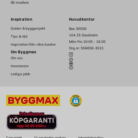
Bli medlem
Inspiration
Huvudkontor
Guider & byggprojekt
Box 30006
104 25 Stockholm
Tips & råd
Mån-Fre 10:00 - 16.00
Inspiration från våra kunder
Org.nr: 556656-3531
Om Byggmax
Om oss
Investerare
Lediga jobb
Copyright
Vi använder cookies
Integritetspolicy