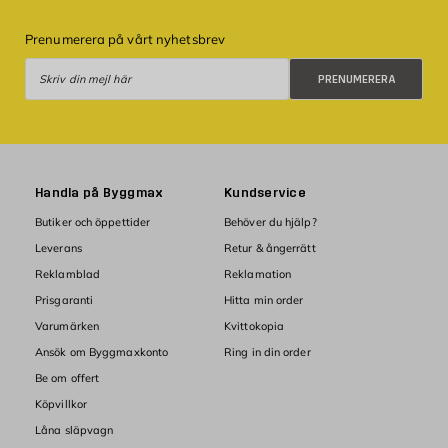
Prenumerera på vårt nyhetsbrev
Prenumerera
PRENUMERERA
Handla på Byggmax
Kundservice
Butiker och öppettider
Behöver du hjälp?
Leverans
Retur & ångerrätt
Reklamblad
Reklamation
Prisgaranti
Hitta min order
Varumärken
Kvittokopia
Ansök om Byggmaxkonto
Ring in din order
Be om offert
Köpvillkor
Låna släpvagn