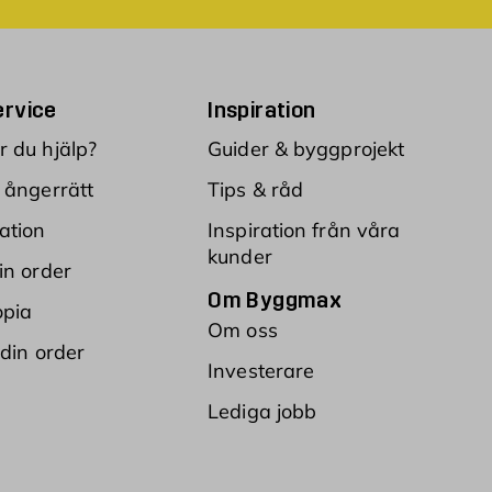
rvice
Inspiration
 du hjälp?
Guider & byggprojekt
 ångerrätt
Tips & råd
ation
Inspiration från våra
kunder
in order
Om Byggmax
opia
Om oss
 din order
Investerare
Lediga jobb