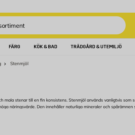
FÄRG
KÖK & BAD
TRÄDGÅRD & UTEMILJÖ
g
Stenmjöl
h mala stenar till en fin konsistens. Stenmjöl används vanligtvis som 
s höga näringsvärde. Den innehåller naturliga mineraler och spårämnen 