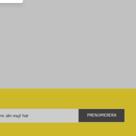
numerera
PRENUMERERA