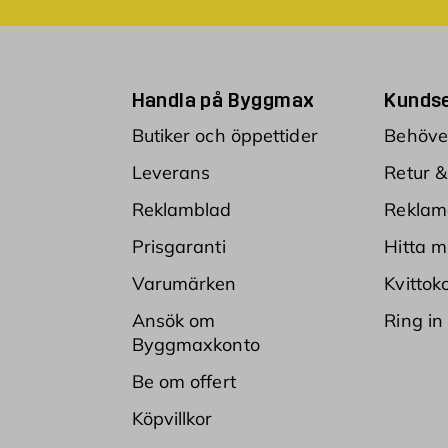
Handla på Byggmax
Kundse
Butiker och öppettider
Behöver
Leverans
Retur &
Reklamblad
Reklam
Prisgaranti
Hitta m
Varumärken
Kvittok
Ansök om
Ring in
Byggmaxkonto
Be om offert
Köpvillkor