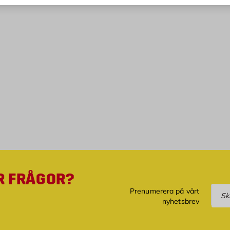
R FRÅGOR?
Pre
Prenumerera på vårt
nyhetsbrev