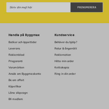
Prenumerera
PRENUMERERA
Handla på Byggmax
Kundservice
Butiker och öppettider
Behöver du hjälp?
Leverans
Retur & ångerrätt
Reklamblad
Reklamation
Prisgaranti
Hitta min order
Varumärken
Kvittokopia
Ansök om Byggmaxkonto
Ring in din order
Be om offert
Köpvillkor
Låna släpvagn
Bli medlem