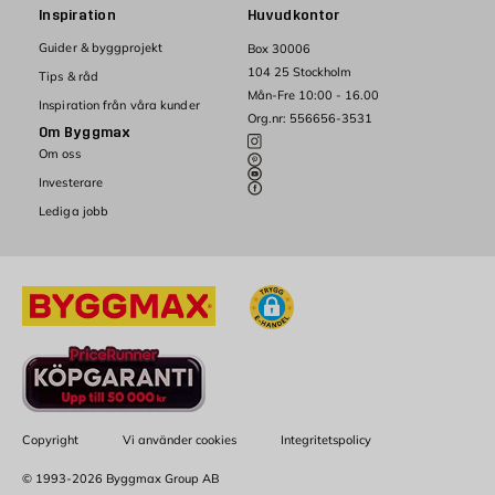
Inspiration
Huvudkontor
Guider & byggprojekt
Box 30006
104 25 Stockholm
Tips & råd
Mån-Fre 10:00 - 16.00
Inspiration från våra kunder
Org.nr: 556656-3531
Om Byggmax
Om oss
Investerare
Lediga jobb
Copyright
Vi använder cookies
Integritetspolicy
© 1993-2026 Byggmax Group AB