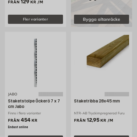
Pris 129 kr /m
129
FRÅN
KR
/M
Bygga altanräcke
Fler varianter
JABO
Staketstolpe Öckerö 7 x 7
Staketribba 28x45 mm
cm Jabo
Finns i flera varianter
NTR-AB Tryckimpregnerad Furu
Pris 454 kr
Pris 12.95 kr /m
454
12,95
FRÅN
KR
FRÅN
KR
/M
Endast online