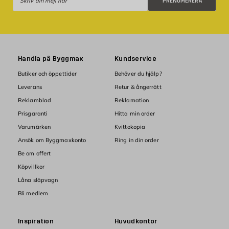
PRENUMERERA
Handla på Byggmax
Kundservice
Butiker och öppettider
Behöver du hjälp?
Leverans
Retur & ångerrätt
Reklamblad
Reklamation
Prisgaranti
Hitta min order
Varumärken
Kvittokopia
Ansök om Byggmaxkonto
Ring in din order
Be om offert
Köpvillkor
Låna släpvagn
Bli medlem
Inspiration
Huvudkontor