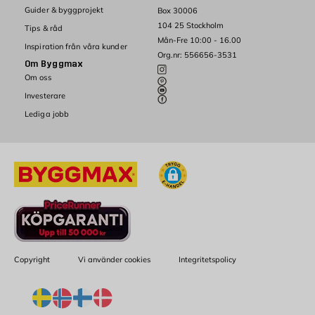
Guider & byggprojekt
Box 30006
104 25 Stockholm
Tips & råd
Mån-Fre 10:00 - 16.00
Inspiration från våra kunder
Org.nr: 556656-3531
Om Byggmax
Om oss
Investerare
Lediga jobb
Copyright
Vi använder cookies
Integritetspolicy