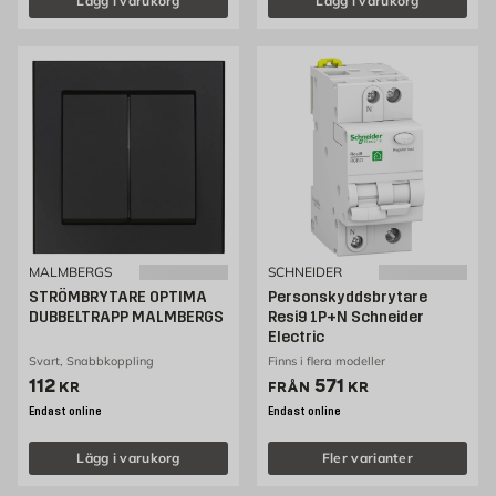
Lägg i varukorg
Lägg i varukorg
MALMBERGS
SCHNEIDER
STRÖMBRYTARE OPTIMA
Personskyddsbrytare
DUBBELTRAPP MALMBERGS
Resi9 1P+N Schneider
Electric
Svart, Snabbkoppling
Finns i flera modeller
Pris 112 kr
Pris 571 kr
112
571
KR
FRÅN
KR
Endast online
Endast online
Lägg i varukorg
Fler varianter