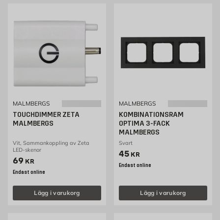
MALMBERGS
MALMBERGS
TOUCHDIMMER ZETA
KOMBINATIONSRAM
MALMBERGS
OPTIMA 3-FACK
MALMBERGS
Vit, Sammankoppling av Zeta
Svart
LED-skenor
Pris 45 kr
45
KR
Pris 69 kr
69
KR
Endast online
Endast online
Lägg i varukorg
Lägg i varukorg