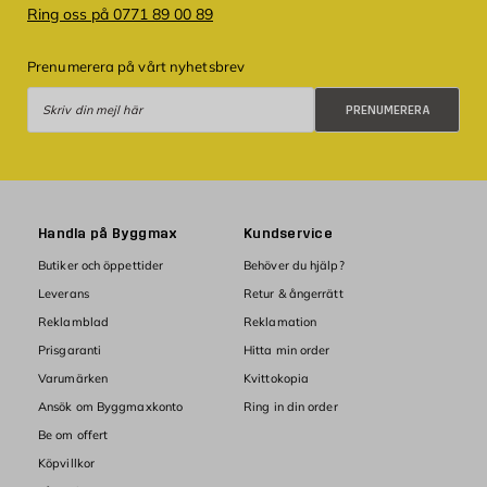
Ring oss på 0771 89 00 89
Prenumerera på vårt nyhetsbrev
Prenumerera
PRENUMERERA
Handla på Byggmax
Kundservice
Butiker och öppettider
Behöver du hjälp?
Leverans
Retur & ångerrätt
Reklamblad
Reklamation
Prisgaranti
Hitta min order
Varumärken
Kvittokopia
Ansök om Byggmaxkonto
Ring in din order
Be om offert
Köpvillkor