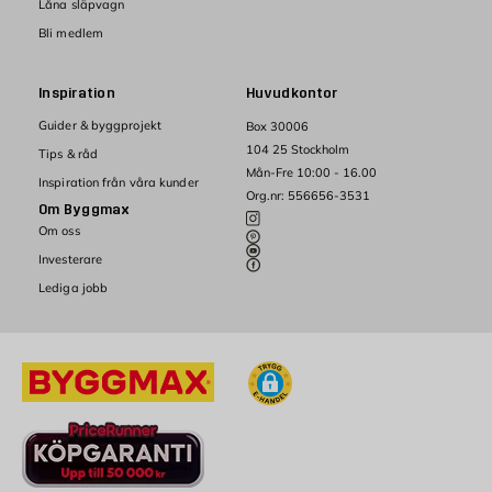
Låna släpvagn
Bli medlem
Inspiration
Huvudkontor
Guider & byggprojekt
Box 30006
104 25 Stockholm
Tips & råd
Mån-Fre 10:00 - 16.00
Inspiration från våra kunder
Org.nr: 556656-3531
Om Byggmax
Om oss
Investerare
Lediga jobb