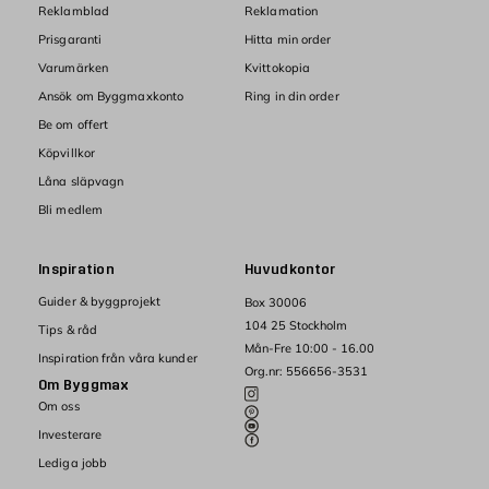
Reklamblad
Reklamation
Prisgaranti
Hitta min order
Varumärken
Kvittokopia
Ansök om Byggmaxkonto
Ring in din order
Be om offert
Köpvillkor
Låna släpvagn
Bli medlem
Inspiration
Huvudkontor
Guider & byggprojekt
Box 30006
104 25 Stockholm
Tips & råd
Mån-Fre 10:00 - 16.00
Inspiration från våra kunder
Org.nr: 556656-3531
Om Byggmax
Om oss
Investerare
Lediga jobb