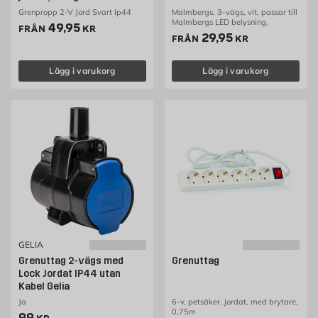
Grenpropp 2-V Jord Svart Ip44
Malmbergs, 3-vägs, vit, passar till
Malmbergs LED belysning.
Pris 49.95 kr
49,95
FRÅN
KR
Pris 29.95 kr
29,95
FRÅN
KR
Lägg i varukorg
Lägg i varukorg
GELIA
Grenuttag 2-vägs med
Grenuttag
Lock Jordat IP44 utan
Kabel Gelia
Ja
6-v, petsäker, jordat, med brytare,
0,75m
Pris 99 kr
99