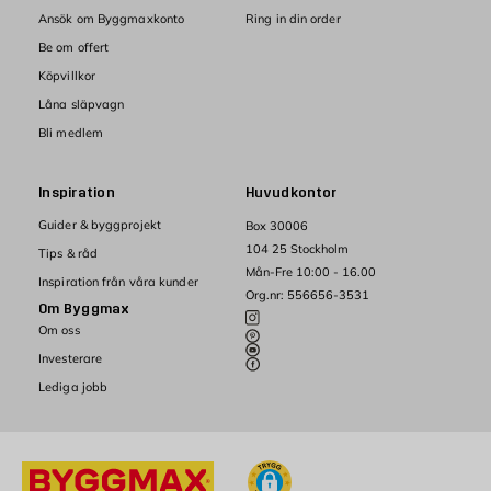
Ansök om Byggmaxkonto
Ring in din order
Be om offert
Köpvillkor
Låna släpvagn
Bli medlem
Inspiration
Huvudkontor
Guider & byggprojekt
Box 30006
104 25 Stockholm
Tips & råd
Mån-Fre 10:00 - 16.00
Inspiration från våra kunder
Org.nr: 556656-3531
Om Byggmax
Om oss
Investerare
Lediga jobb