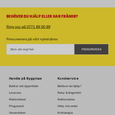
BEHÖVER DU HJÄLP ELLER HAR FRÅGOR?
Ring oss på 0771 89 00 89
Prenumerera på vårt nyhetsbrev
Prenumerera
PRENUMERERA
Handla på Byggmax
Kundservice
Butiker och öppettider
Behöver du hjälp?
Leverans
Retur & ångerrätt
Reklamblad
Reklamation
Prisgaranti
Hitta min order
Varumärken
Kvittokopia