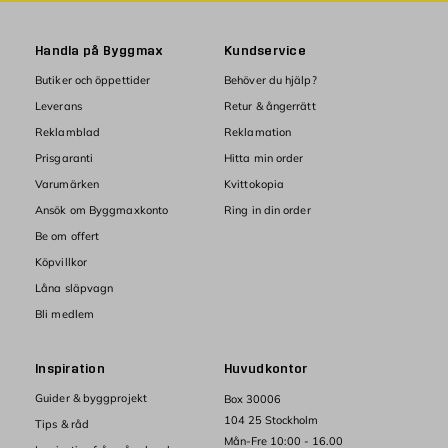
Handla på Byggmax
Kundservice
Butiker och öppettider
Behöver du hjälp?
Leverans
Retur & ångerrätt
Reklamblad
Reklamation
Prisgaranti
Hitta min order
Varumärken
Kvittokopia
Ansök om Byggmaxkonto
Ring in din order
Be om offert
Köpvillkor
Låna släpvagn
Bli medlem
Inspiration
Huvudkontor
Guider & byggprojekt
Box 30006
104 25 Stockholm
Tips & råd
Mån-Fre 10:00 - 16.00