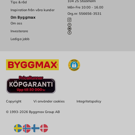
104 25 Stockholm
Tips & råd
Mån-Fre 10:00 - 16.00
Inspiration från våra kunder
Org.nr: 556656-3531
Om Byggmax
Om oss
Investerare
Lediga jobb
Copyright
Vi använder cookies
Integritetspolicy
© 1993-2026 Byggmax Group AB