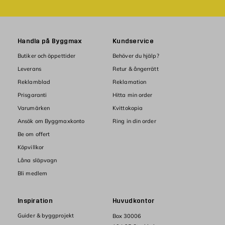
Handla på Byggmax
Kundservice
Butiker och öppettider
Behöver du hjälp?
Leverans
Retur & ångerrätt
Reklamblad
Reklamation
Prisgaranti
Hitta min order
Varumärken
Kvittokopia
Ansök om Byggmaxkonto
Ring in din order
Be om offert
Köpvillkor
Låna släpvagn
Bli medlem
Inspiration
Huvudkontor
Guider & byggprojekt
Box 30006