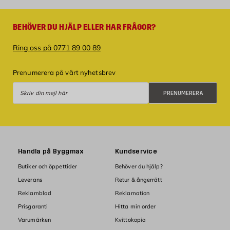
BEHÖVER DU HJÄLP ELLER HAR FRÅGOR?
Ring oss på 0771 89 00 89
Prenumerera på vårt nyhetsbrev
Prenumerera
PRENUMERERA
Handla på Byggmax
Kundservice
Butiker och öppettider
Behöver du hjälp?
Leverans
Retur & ångerrätt
Reklamblad
Reklamation
Prisgaranti
Hitta min order
Varumärken
Kvittokopia