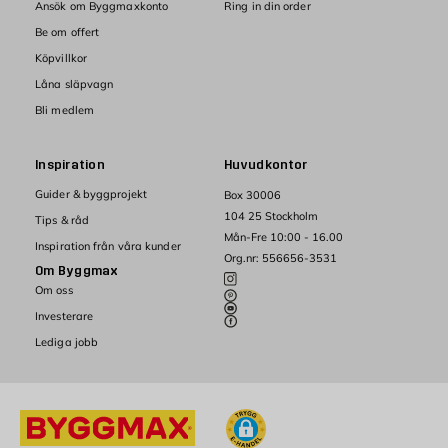
Ansök om Byggmaxkonto
Ring in din order
Be om offert
Köpvillkor
Låna släpvagn
Bli medlem
Inspiration
Huvudkontor
Guider & byggprojekt
Box 30006
104 25 Stockholm
Tips & råd
Mån-Fre 10:00 - 16.00
Inspiration från våra kunder
Org.nr: 556656-3531
Om Byggmax
Om oss
Investerare
Lediga jobb