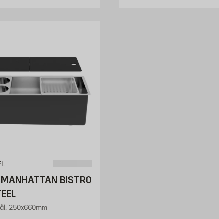
EL
 MANHATTAN BISTRO
EEL
stål, 250x660mm