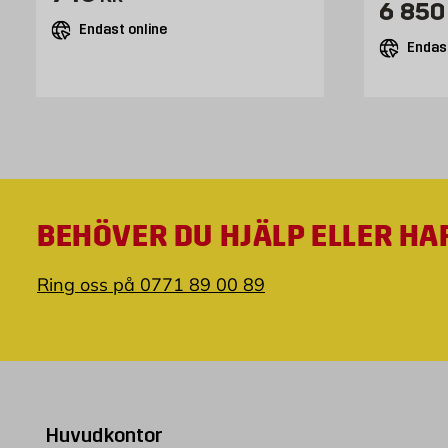
Pris 
6 850
Endast online
Endast
BEHÖVER DU HJÄLP ELLER HA
Ring oss på 0771 89 00 89
Huvudkontor