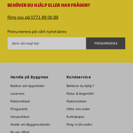
BEHÖVER DU HJÄLP ELLER HAR FRÅGOR?
Ring oss på 0771 89 00 89
Prenumerera på vårt nyhetsbrev
Prenumerera
PRENUMERERA
Handla på Byggmax
Kundservice
Butiker och öppettider
Behöver du hjälp?
Leverans
Retur & ångerrätt
Reklamblad
Reklamation
Prisgaranti
Hitta min order
Varumärken
Kvittokopia
Ansök om Byggmaxkonto
Ring in din order
Be om offert