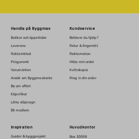
Handla på Byggmax
Kundservice
Butiker och öppettider
Behöver du hjälp?
Leverans
Retur & ångerrätt
Reklamblad
Reklamation
Prisgaranti
Hitta min order
Varumärken
Kvittokopia
Ansök om Byggmaxkonto
Ring in din order
Be om offert
Köpvillkor
Låna släpvagn
Bli medlem
Inspiration
Huvudkontor
Guider & byggprojekt
Box 30006