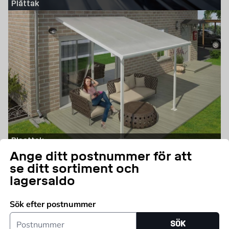
Plåttak
Plasttak
Ange ditt postnummer för att
se ditt sortiment och
Övriga takkategorier
lagersaldo
Sök efter postnummer
Postnummer
SÖK