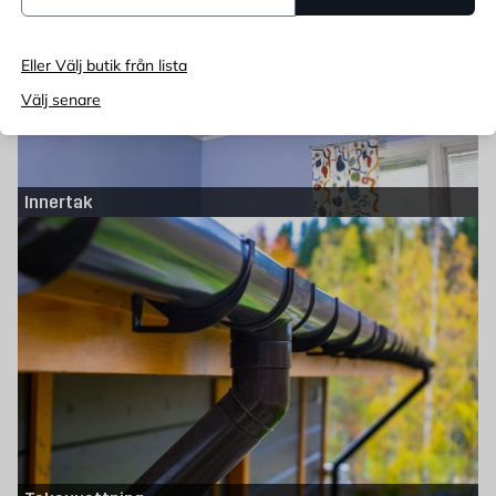
Eller Välj butik från lista
Välj senare
Innertak