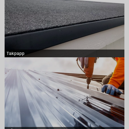
eller renovera ditt tak. Vi har alltid snabb leverans på alla varor i vårt extra
stora sortiment online. Välkommen - vi hjälper dig att förverkliga drömmen!
Takpapp