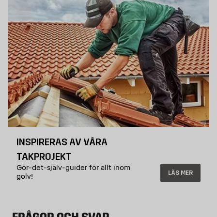
INSPIRERAS AV VÅRA
TAKPROJEKT
Gör-det-själv-guider för allt inom
LÄS MER
golv!