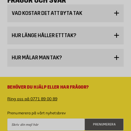
FRÅGOR OCH SVAR
VAD KOSTAR DET ATT BYTA TAK
HUR LÄNGE HÅLLER ETT TAK?
HUR MÅLAR MAN TAK?
BEHÖVER DU HJÄLP ELLER HAR FRÅGOR?
Ring oss på 0771 89 00 89
Prenumerera på vårt nyhetsbrev
Prenumerera
PRENUMERERA