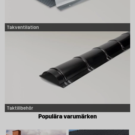
Takventilation
Taktillbehör
Populära varumärken