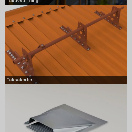
Takavvattning
Taksäkerhet