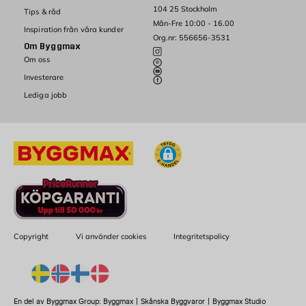
104 25 Stockholm
Tips & råd
Mån-Fre 10:00 - 16.00
Inspiration från våra kunder
Org.nr: 556656-3531
Om Byggmax
Om oss
Investerare
Lediga jobb
Copyright
Vi använder cookies
Integritetspolicy
En del av Byggmax Group:
Byggmax
|
Skånska Byggvaror
|
Byggmax Studio