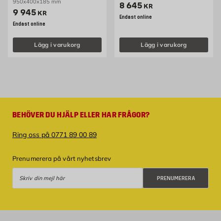
950x400x185 mm
Pris 8645 kr
8 645
KR
Pris 9945 kr
9 945
KR
Endast online
Endast online
Lägg i varukorg
Lägg i varukorg
BEHÖVER DU HJÄLP ELLER HAR FRÅGOR?
Ring oss på 0771 89 00 89
Prenumerera på vårt nyhetsbrev
Prenumerera
PRENUMERERA