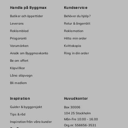
Handla på Byggmax
Kundservice
Butiker och öppettider
Behöver du hjälp?
Leverans
Retur & ångerrätt
Reklamblad
Reklamation
Prisgaranti
Hitta min order
Varumärken
Kvittokopia
Ansök om Byggmaxkonto
Ring in din order
Be om offert
Köpvillkor
Låna släpvagn
Bli medlem
Inspiration
Huvudkontor
Guider & byggprojekt
Box 30006
104 25 Stockholm
Tips & råd
Mån-Fre 10:00 - 16.00
Inspiration från våra kunder
Org.nr: 556656-3531