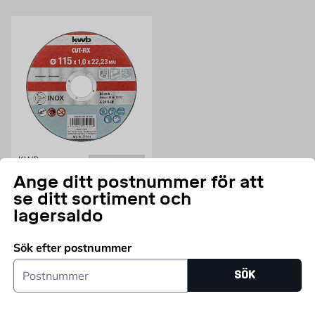
KWB
Kapskiva plåt Kwb
Ange ditt postnummer för att
Finns i flera storlekar
se ditt sortiment och
Pris 19.95 kr
19,95
FRÅN
KR
lagersaldo
Fler varianter
Sök efter postnummer
Postnummer
SÖK