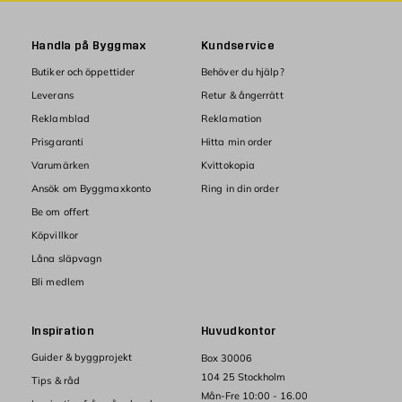
Handla på Byggmax
Kundservice
Butiker och öppettider
Behöver du hjälp?
Leverans
Retur & ångerrätt
Reklamblad
Reklamation
Prisgaranti
Hitta min order
Varumärken
Kvittokopia
Ansök om Byggmaxkonto
Ring in din order
Be om offert
Köpvillkor
Låna släpvagn
Bli medlem
Inspiration
Huvudkontor
Guider & byggprojekt
Box 30006
104 25 Stockholm
Tips & råd
Mån-Fre 10:00 - 16.00