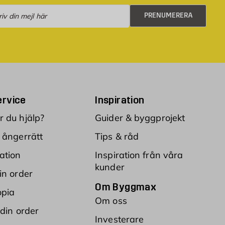
numerera
PRENUMERERA
rvice
Inspiration
 du hjälp?
Guider & byggprojekt
 ångerrätt
Tips & råd
ation
Inspiration från våra
kunder
in order
Om Byggmax
opia
Om oss
 din order
Investerare