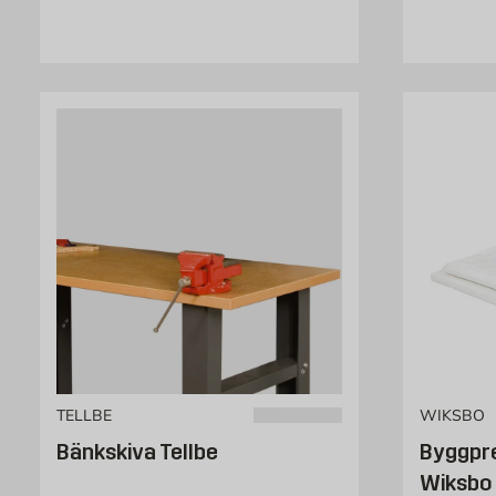
TELLBE
WIKSBO
Bänkskiva Tellbe
Byggpr
Wiksbo