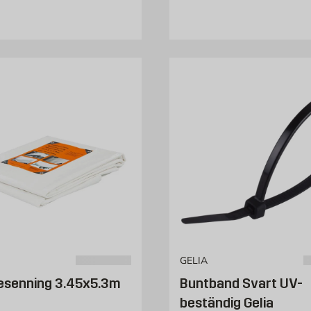
GELIA
esenning 3.45x5.3m
Buntband Svart UV-
beständig Gelia