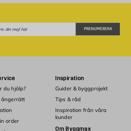
numerera
PRENUMERERA
rvice
Inspiration
 du hjälp?
Guider & byggprojekt
 ångerrätt
Tips & råd
ation
Inspiration från våra
kunder
in order
Om Byggmax