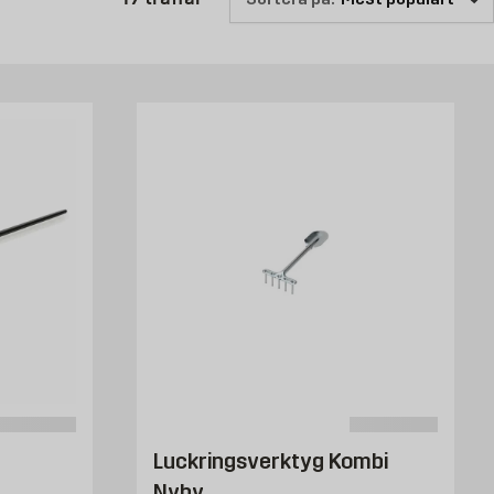
Luckringsverktyg Kombi
Nyby