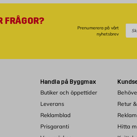
R FRÅGOR?
Pre
Prenumerera på vårt
nyhetsbrev
Handla på Byggmax
Kundse
Butiker och öppettider
Behöver
Leverans
Retur &
Reklamblad
Reklam
Prisgaranti
Hitta m