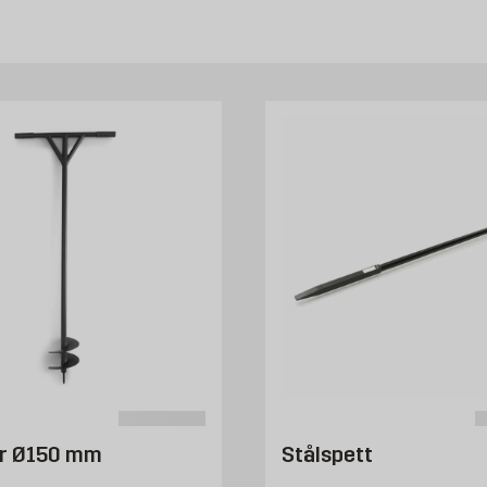
rr Ø150 mm
Stålspett