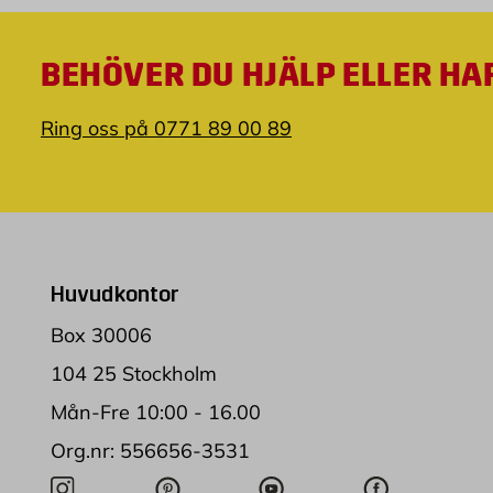
BEHÖVER DU HJÄLP ELLER HA
Ring oss på 0771 89 00 89
Huvudkontor
Box 30006
104 25 Stockholm
Mån-Fre 10:00 - 16.00
Org.nr: 556656-3531