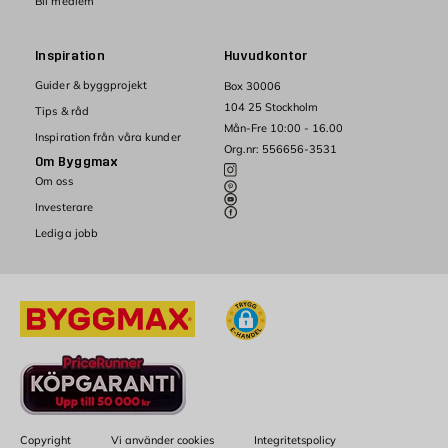
Bli medlem
Inspiration
Huvudkontor
Guider & byggprojekt
Box 30006
104 25 Stockholm
Tips & råd
Mån-Fre 10:00 - 16.00
Inspiration från våra kunder
Org.nr: 556656-3531
Om Byggmax
Om oss
Investerare
Lediga jobb
Copyright
Vi använder cookies
Integritetspolicy