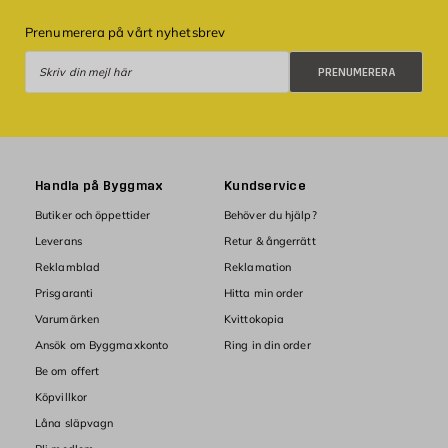
Prenumerera på vårt nyhetsbrev
Prenumerera
PRENUMERERA
Handla på Byggmax
Kundservice
Butiker och öppettider
Behöver du hjälp?
Leverans
Retur & ångerrätt
Reklamblad
Reklamation
Prisgaranti
Hitta min order
Varumärken
Kvittokopia
Ansök om Byggmaxkonto
Ring in din order
Be om offert
Köpvillkor
Låna släpvagn