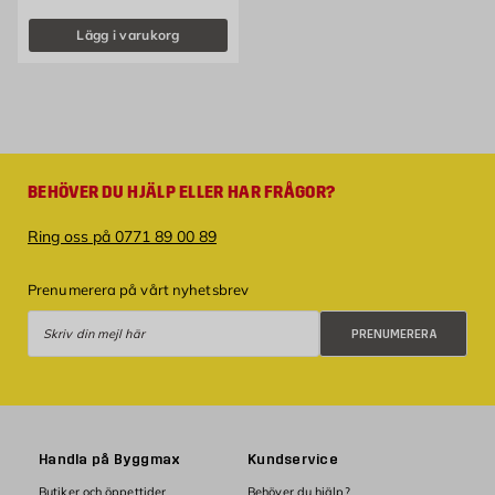
Lägg i varukorg
BEHÖVER DU HJÄLP ELLER HAR FRÅGOR?
Ring oss på 0771 89 00 89
Prenumerera på vårt nyhetsbrev
Prenumerera
PRENUMERERA
Handla på Byggmax
Kundservice
Butiker och öppettider
Behöver du hjälp?