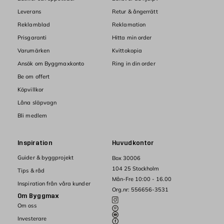
Leverans
Retur & ångerrätt
Reklamblad
Reklamation
Prisgaranti
Hitta min order
Varumärken
Kvittokopia
Ansök om Byggmaxkonto
Ring in din order
Be om offert
Köpvillkor
Låna släpvagn
Bli medlem
Inspiration
Huvudkontor
Guider & byggprojekt
Box 30006
104 25 Stockholm
Tips & råd
Mån-Fre 10:00 - 16.00
Inspiration från våra kunder
Org.nr: 556656-3531
Om Byggmax
Om oss
Investerare