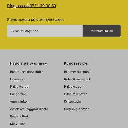
Ring oss på 0771 89 00 89
Prenumerera på vårt nyhetsbrev
Prenumerera
PRENUMERERA
Handla på Byggmax
Kundservice
Butiker och öppettider
Behöver du hjälp?
Leverans
Retur & ångerrätt
Reklamblad
Reklamation
Prisgaranti
Hitta min order
Varumärken
Kvittokopia
Ansök om Byggmaxkonto
Ring in din order
Be om offert
Köpvillkor