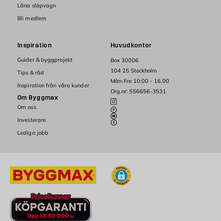
Låna släpvagn
Bli medlem
Inspiration
Huvudkontor
Guider & byggprojekt
Box 30006
104 25 Stockholm
Tips & råd
Mån-Fre 10:00 - 16.00
Inspiration från våra kunder
Org.nr: 556656-3531
Om Byggmax
Om oss
Investerare
Lediga jobb