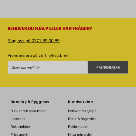
BEHÖVER DU HJÄLP ELLER HAR FRÅGOR?
Ring oss på 0771 89 00 89
Prenumerera på vårt nyhetsbrev
Prenumerera
PRENUMERERA
Handla på Byggmax
Kundservice
Butiker och öppettider
Behöver du hjälp?
Leverans
Retur & ångerrätt
Reklamblad
Reklamation
Prisgaranti
Hitta min order