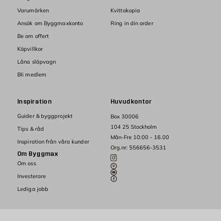
Varumärken
Kvittokopia
Ansök om Byggmaxkonto
Ring in din order
Be om offert
Köpvillkor
Låna släpvagn
Bli medlem
Inspiration
Huvudkontor
Guider & byggprojekt
Box 30006
104 25 Stockholm
Tips & råd
Mån-Fre 10:00 - 16.00
Inspiration från våra kunder
Org.nr: 556656-3531
Om Byggmax
Om oss
Investerare
Lediga jobb