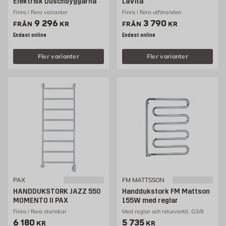
Elektrisk Duschbyggarna
LaVita
Finns i flera varianter
Finns i flera utföranden
Pris 9296 kr
Pris 3790 kr
9 296
3 790
FRÅN
KR
FRÅN
KR
Endast online
Endast online
Fler varianter
Fler varianter
PAX
FM MATTSSON
HANDDUKSTORK JAZZ 550
Handdukstork FM Mattson
MOMENTO II PAX
155W med reglar
Finns i flera storlekar
Med reglar och returventil, G3/8
Pris 6180 kr
Pris 5735 kr
6 180
5 735
KR
KR