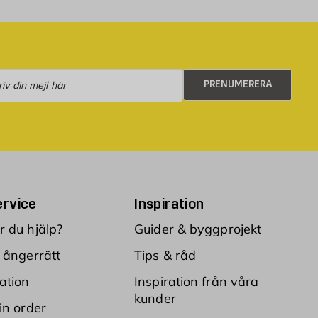
numerera
PRENUMERERA
rvice
Inspiration
 du hjälp?
Guider & byggprojekt
 ångerrätt
Tips & råd
ation
Inspiration från våra
kunder
in order