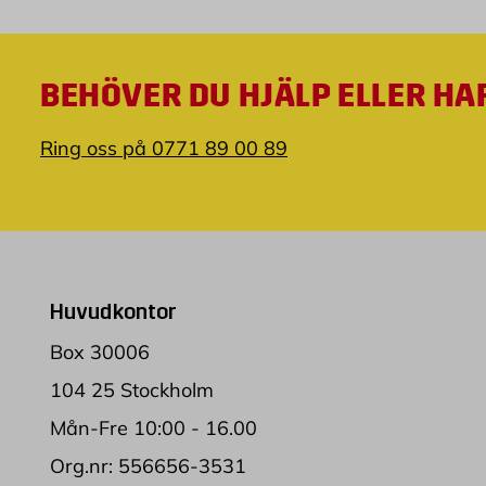
BEHÖVER DU HJÄLP ELLER HA
Ring oss på 0771 89 00 89
Huvudkontor
Box 30006
104 25 Stockholm
Mån-Fre 10:00 - 16.00
Org.nr: 556656-3531