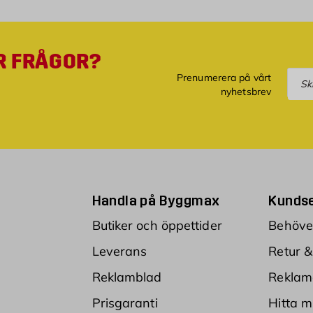
R FRÅGOR?
Pre
Prenumerera på vårt
nyhetsbrev
Handla på Byggmax
Kundse
Butiker och öppettider
Behöver
Leverans
Retur &
Reklamblad
Reklam
Prisgaranti
Hitta m