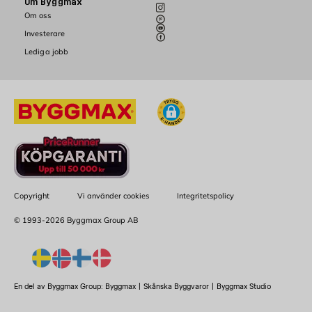
Om Byggmax
Om oss
Investerare
Lediga jobb
Copyright
Vi använder cookies
Integritetspolicy
© 1993-2026 Byggmax Group AB
En del av Byggmax Group:
Byggmax
|
Skånska Byggvaror
|
Byggmax Studio