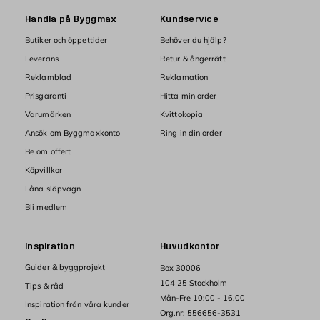
Handla på Byggmax
Kundservice
Butiker och öppettider
Behöver du hjälp?
Leverans
Retur & ångerrätt
Reklamblad
Reklamation
Prisgaranti
Hitta min order
Varumärken
Kvittokopia
Ansök om Byggmaxkonto
Ring in din order
Be om offert
Köpvillkor
Låna släpvagn
Bli medlem
Inspiration
Huvudkontor
Guider & byggprojekt
Box 30006
104 25 Stockholm
Tips & råd
Mån-Fre 10:00 - 16.00
Inspiration från våra kunder
Org.nr: 556656-3531