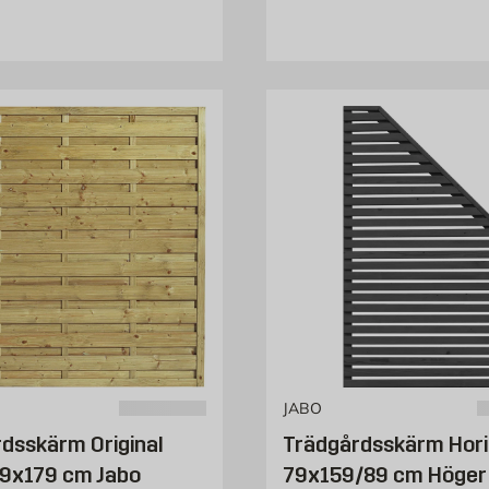
JABO
dsskärm Original
Trädgårdsskärm Hori
79x179 cm Jabo
79x159/89 cm Höger