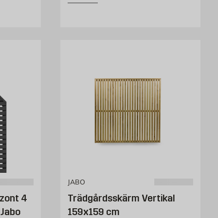
JABO
zont 4
Trädgårdsskärm Vertikal
 Jabo
159x159 cm