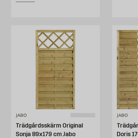
JABO
JABO
Trädgårdsskärm Original
Trädgår
Sonja 89x179 cm Jabo
Doris 1