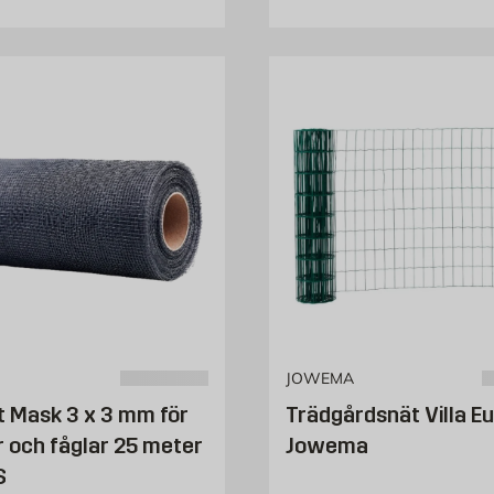
JOWEMA
t Mask 3 x 3 mm för
Trädgårdsnät Villa Eu
r och fåglar 25 meter
Jowema
S