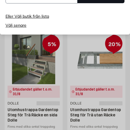
Endast online
Endast online
Eller Välj butik från lista
Fler varianter
Fler varianter
Välj senare
5%
20%
Erbjudandet gäller t.o.m.
Erbjudandet gäller t.o.m.
31/8
31/8
DOLLE
DOLLE
Utomhustrappa Gardentop
Utomhustrappa Gardentop
Steg för Trä Räcke en sida
Steg för Trä utan Räcke
Dolle
Dolle
Finns med olika antal trappsteg
Finns med olika antal trappsteg