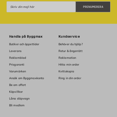
Prenumerera
PRENUMERERA
Handla på Byggmax
Kundservice
Butiker och öppettider
Behöver du hjälp?
Leverans
Retur & ångerrätt
Reklamblad
Reklamation
Prisgaranti
Hitta min order
Varumärken
Kvittokopia
Ansök om Byggmaxkonto
Ring in din order
Be om offert
Köpvillkor
Låna släpvagn
Bli medlem