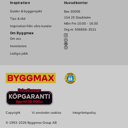
Inspiration
Huvudkontor
Guider & byggprojekt
Box 30006
104 25 Stockholm
Tips & råd
Mån-Fre 10:00 - 16.00
Inspiration från våra kunder
Org.nr: 556656-3531
Om Byggmax
Om oss
Investerare
Lediga jobb
Copyright
Vi använder cookies
Integritetspolicy
© 1993-2026 Byggmax Group AB