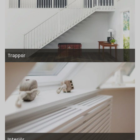
Trappor
Interiör