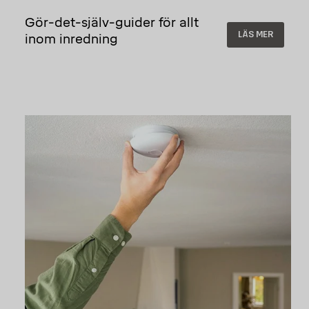
Gör-det-själv-guider för allt
LÄS MER
inom inredning