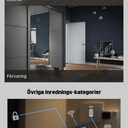
Förvaring
Övriga inrednings-kategorier