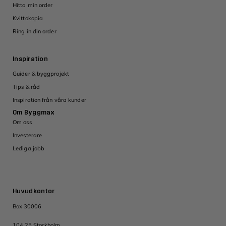
Hitta min order
Kvittokopia
Ring in din order
Inspiration
Guider & byggprojekt
Tips & råd
Inspiration från våra kunder
Om Byggmax
Om oss
Investerare
Lediga jobb
Huvudkontor
Box 30006
104 25 Stockholm