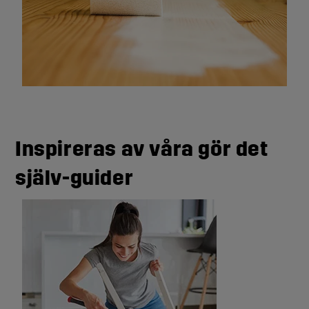
Inspireras av våra gör det
själv-guider