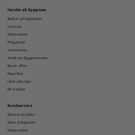
Handla på Byggmax
Butiker och öppettider
Leverans
Reklamblad
Prisgaranti
Varumärken
Ansök om Byggmaxkonto
Be om offert
Köpvillkor
Låna släpvagn
Bli medlem
Kundservice
Behöver du hjälp?
Retur & ångerrätt
Reklamation