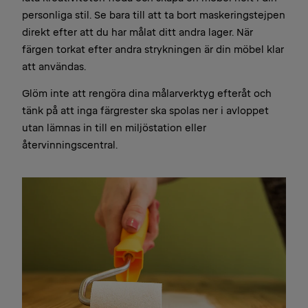
personliga stil. Se bara till att ta bort maskeringstejpen
direkt efter att du har målat ditt andra lager. När
färgen torkat efter andra strykningen är din möbel klar
att användas.
Glöm inte att rengöra dina målarverktyg efteråt och
tänk på att inga färgrester ska spolas ner i avloppet
utan lämnas in till en miljöstation eller
återvinningscentral.