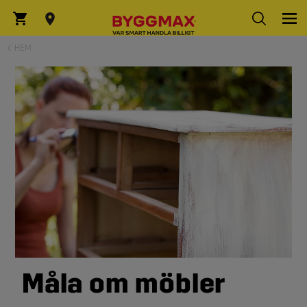
HEM
Måla om möbler