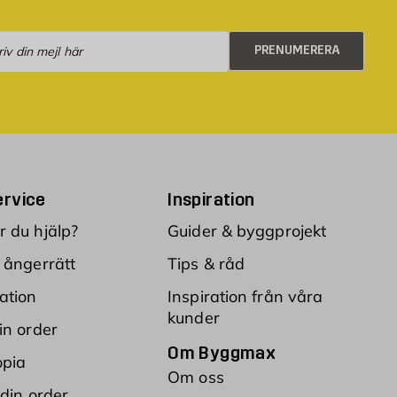
numerera
PRENUMERERA
rvice
Inspiration
 du hjälp?
Guider & byggprojekt
 ångerrätt
Tips & råd
ation
Inspiration från våra
kunder
in order
Om Byggmax
opia
Om oss
 din order