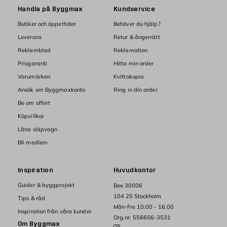
Handla på Byggmax
Kundservice
Butiker och öppettider
Behöver du hjälp?
Leverans
Retur & ångerrätt
Reklamblad
Reklamation
Prisgaranti
Hitta min order
Varumärken
Kvittokopia
Ansök om Byggmaxkonto
Ring in din order
Be om offert
Köpvillkor
Låna släpvagn
Bli medlem
Inspiration
Huvudkontor
Guider & byggprojekt
Box 30006
104 25 Stockholm
Tips & råd
Mån-Fre 10:00 - 16.00
Inspiration från våra kunder
Org.nr: 556656-3531
Om Byggmax