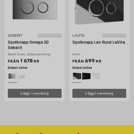
GEBERIT
LAVITA
Spolknapp Omega 20
Spolknapp Lav Rund LaVita
Geberit
Blank krom, dubbelspolning
Krom
Pris 1223 kr
Pris 699 kr
1 678
699
FRÅN
KR
FRÅN
KR
Endast online
Endast online
Lägg i varukorg
Lägg i varukorg