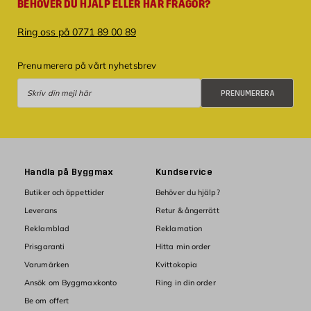
BEHÖVER DU HJÄLP ELLER HAR FRÅGOR?
Ring oss på 0771 89 00 89
Prenumerera på vårt nyhetsbrev
Prenumerera
PRENUMERERA
Handla på Byggmax
Kundservice
Butiker och öppettider
Behöver du hjälp?
Leverans
Retur & ångerrätt
Reklamblad
Reklamation
Prisgaranti
Hitta min order
Varumärken
Kvittokopia
Ansök om Byggmaxkonto
Ring in din order
Be om offert