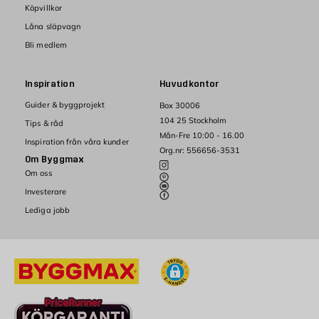
Köpvillkor
Låna släpvagn
Bli medlem
Inspiration
Huvudkontor
Guider & byggprojekt
Box 30006
104 25 Stockholm
Tips & råd
Mån-Fre 10:00 - 16.00
Inspiration från våra kunder
Org.nr: 556656-3531
Om Byggmax
Om oss
Investerare
Lediga jobb