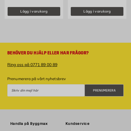
Lägg i varukorg
Lägg i varukorg
BEHÖVER DU HJÄLP ELLER HAR FRÅGOR?
Ring oss på 0771 89 00 89
Prenumerera på vårt nyhetsbrev
Prenumerera
PRENUMERERA
Handla på Byggmax
Kundservice