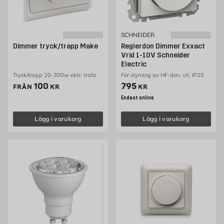
SCHNEIDER
Dimmer tryck/trapp Make
Reglerdon Dimmer Exxact
Vrid 1-10V Schneider
Electric
Tryck/trapp 20-300w ektr: trafo
För styrning av HF-don, vit, IP20
Pris 100 kr
Pris 795 kr
100
795
FRÅN
KR
KR
Endast online
Lägg i varukorg
Lägg i varukorg