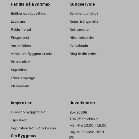
Handla på Byggmax
Kundservice
Butiker och öppettider
Behöver du hjälp?
Leverans
Retur & ångerrätt
Reklamblad
Reklamation
Prisgaranti
Hitta min order
Varumärken
Kvittokopia
Ansök om Byggmaxkonto
Ring in din order
Be om offert
Köpvillkor
Låna släpvagn
Bli medlem
Inspiration
Huvudkontor
Guider & byggprojekt
Box 30006
104 25 Stockholm
Tips & råd
Mån-Fre 10:00 - 16.00
Inspiration från våra kunder
Org.nr: 556656-3531
Om Byggmax