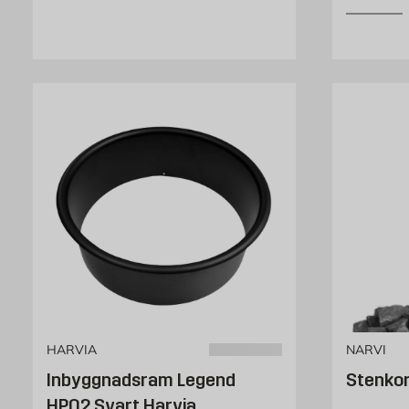
HARVIA
NARVI
Inbyggnadsram Legend
Stenkor
HPO2 Svart Harvia