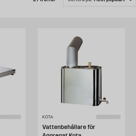
KOTA
Vattenbehållare för
Aggregat Kota