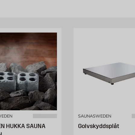
WEDEN
SAUNASWEDEN
EN HUKKA SAUNA
Golvskyddsplåt
N